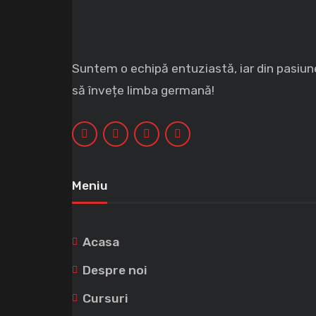
Suntem o echipă entuziastă, iar din pasiun
să învețe limba germană!
Meniu
Acasa
Despre noi
Cursuri