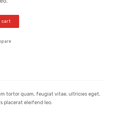
leo.
 cart
mpare
 tortor quam, feugiat vitae, ultricies eget,
 placerat eleifend leo.