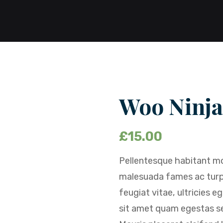
Woo Ninja
£
15.00
Pellentesque habitant mo
malesuada fames ac turp
feugiat vitae, ultricies 
sit amet quam egestas se