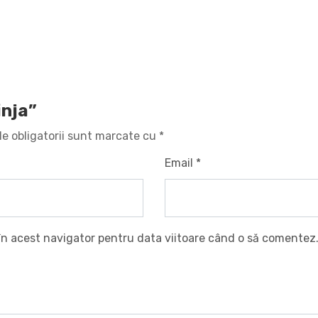
inja”
e obligatorii sunt marcate cu
*
Email
*
în acest navigator pentru data viitoare când o să comentez