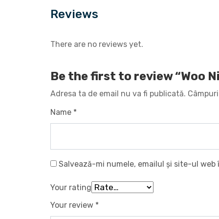
Reviews
There are no reviews yet.
Be the first to review “Woo N
Adresa ta de email nu va fi publicată.
Câmpuril
Name
*
Salvează-mi numele, emailul și site-ul web 
Your rating
Your review
*