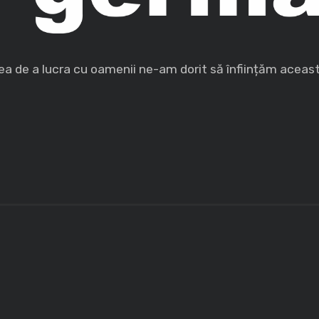
ea de a lucra cu oamenii ne-am dorit să înființăm aceas