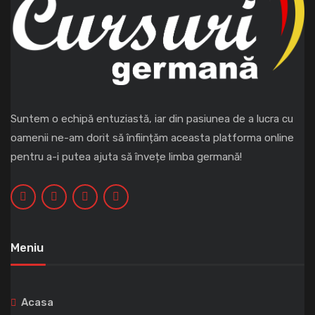
Suntem o echipă entuziastă, iar din pasiunea de a lucra cu
oamenii ne-am dorit să înființăm aceasta platforma online
pentru a-i putea ajuta să învețe limba germană!
Meniu
Acasa