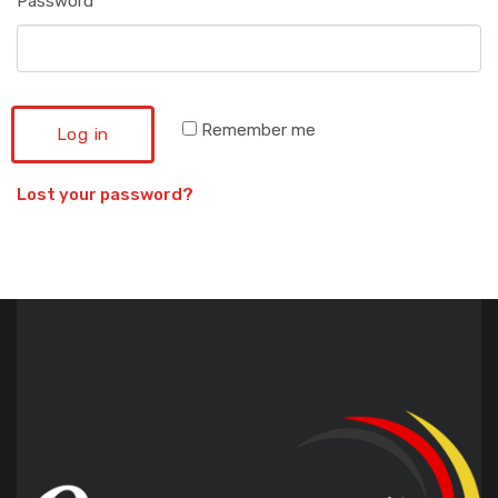
Password
*
Remember me
Log in
Lost your password?