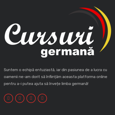
Suntem o echipă entuziastă, iar din pasiunea de a lucra cu
oamenii ne-am dorit să înființăm aceasta platforma online
pentru a-i putea ajuta să învețe limba germană!