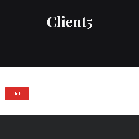
Client5
Link